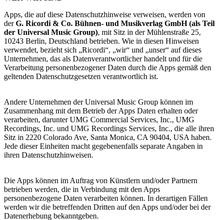
Apps, die auf diese Datenschutzhinweise verweisen, werden von
der
G. Ricordi & Co. Bühnen- und Musikverlag GmbH (als Teil
der Universal Music Group)
, mit Sitz in der Mühlenstraße 25,
10243 Berlin, Deutschland betrieben. Wie in diesen Hinweisen
verwendet, bezieht sich „Ricordi“, „wir“ und „unser“ auf dieses
Unternehmen, das als Datenverantwortlicher handelt und für die
Verarbeitung personenbezogener Daten durch die Apps gemäß den
geltenden Datenschutzgesetzen verantwortlich ist.
Andere Unternehmen der Universal Music Group können im
Zusammenhang mit dem Betrieb der Apps Daten erhalten oder
verarbeiten, darunter UMG Commercial Services, Inc., UMG
Recordings, Inc. und UMG Recordings Services, Inc., die alle ihren
Sitz in 2220 Colorado Ave, Santa Monica, CA 90404, USA haben.
Jede dieser Einheiten macht gegebenenfalls separate Angaben in
ihren Datenschutzhinweisen.
Die Apps können im Auftrag von Künstlern und/oder Partnern
betrieben werden, die in Verbindung mit den Apps
personenbezogene Daten verarbeiten können. In derartigen Fällen
werden wir die betreffenden Dritten auf den Apps und/oder bei der
Datenerhebung bekanntgeben.