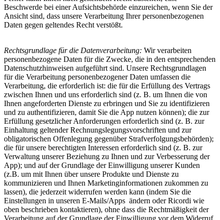
Beschwerde bei einer Aufsichtsbehörde einzureichen, wenn Sie der
Ansicht sind, dass unsere Verarbeitung Ihrer personenbezogenen
Daten gegen geltendes Recht verstößt.
Rechtsgrundlage für die Datenverarbeitung:
Wir verarbeiten
personenbezogene Daten für die Zwecke, die in den entsprechenden
Datenschutzhinweisen aufgeführt sind. Unsere Rechtsgrundlagen
für die Verarbeitung personenbezogener Daten umfassen die
Verarbeitung, die erforderlich ist: die für die Erfüllung des Vertrags
zwischen Ihnen und uns erforderlich sind (z. B. um Ihnen die von
Ihnen angeforderten Dienste zu erbringen und Sie zu identifizieren
und zu authentifizieren, damit Sie die App nutzen können); die zur
Erfüllung gesetzlicher Anforderungen erforderlich sind (z. B. zur
Einhaltung geltender Rechnungslegungsvorschriften und zur
obligatorischen Offenlegung gegenüber Strafverfolgungsbehörden);
die für unsere berechtigten Interessen erforderlich sind (z. B. zur
Verwaltung unserer Beziehung zu Ihnen und zur Verbesserung der
App); und auf der Grundlage der Einwilligung unserer Kunden
(z.B. um mit Ihnen über unsere Produkte und Dienste zu
kommunizieren und Ihnen Marketinginformationen zukommen zu
lassen), die jederzeit widerrufen werden kann (indem Sie die
Einstellungen in unseren E-Mails/Apps ändern oder Ricordi wie
oben beschrieben kontaktieren), ohne dass die Rechtmäßigkeit der
Verarbeitung auf der Grundlage der Einwilligung vor dem Widerruf