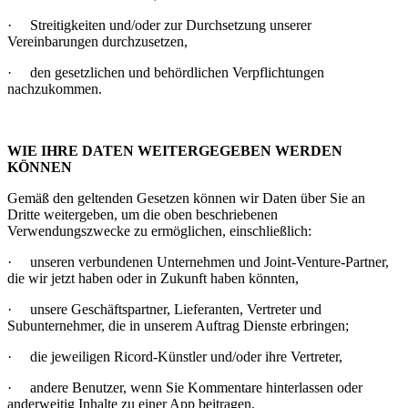
· Streitigkeiten und/oder zur Durchsetzung unserer
Vereinbarungen durchzusetzen,
· den gesetzlichen und behördlichen Verpflichtungen
nachzukommen.
WIE IHRE DATEN WEITERGEGEBEN WERDEN
KÖNNEN
Gemäß den geltenden Gesetzen können wir Daten über Sie an
Dritte weitergeben, um die oben beschriebenen
Verwendungszwecke zu ermöglichen, einschließlich:
· unseren verbundenen Unternehmen und Joint-Venture-Partner,
die wir jetzt haben oder in Zukunft haben könnten,
· unsere Geschäftspartner, Lieferanten, Vertreter und
Subunternehmer, die in unserem Auftrag Dienste erbringen;
· die jeweiligen Ricord-Künstler und/oder ihre Vertreter,
· andere Benutzer, wenn Sie Kommentare hinterlassen oder
anderweitig Inhalte zu einer App beitragen,