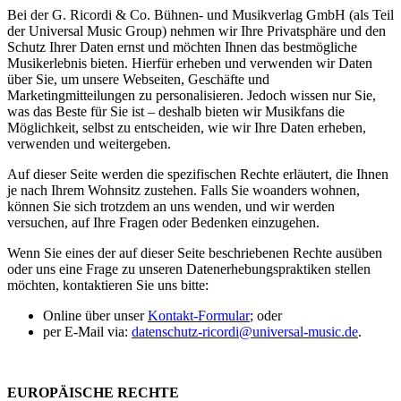
Bei der G. Ricordi & Co. Bühnen- und Musikverlag GmbH (als Teil
der Universal Music Group) nehmen wir Ihre Privatsphäre und den
Schutz Ihrer Daten ernst und möchten Ihnen das bestmögliche
Musikerlebnis bieten. Hierfür erheben und verwenden wir Daten
über Sie, um unsere Webseiten, Geschäfte und
Marketingmitteilungen zu personalisieren. Jedoch wissen nur Sie,
was das Beste für Sie ist – deshalb bieten wir Musikfans die
Möglichkeit, selbst zu entscheiden, wie wir Ihre Daten erheben,
verwenden und weitergeben.
Auf dieser Seite werden die spezifischen Rechte erläutert, die Ihnen
je nach Ihrem Wohnsitz zustehen. Falls Sie woanders wohnen,
können Sie sich trotzdem an uns wenden, und wir werden
versuchen, auf Ihre Fragen oder Bedenken einzugehen.
Wenn Sie eines der auf dieser Seite beschriebenen Rechte ausüben
oder uns eine Frage zu unseren Datenerhebungspraktiken stellen
möchten, kontaktieren Sie uns bitte:
Online über unser
Kontakt-Formular
; oder
per E-Mail via:
datenschutz-ricordi@universal-music.de
.
EUROPÄISCHE RECHTE