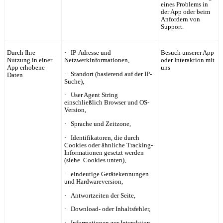
eines Problems in
der App oder beim
Anfordern von
Support.
Durch Ihre
· IP-Adresse und
Besuch unserer App
Nutzung in einer
Netzwerkinformationen,
oder Interaktion mit
App erhobene
uns
· Standort (basierend auf der IP-
Daten
Suche),
· User Agent String
einschließlich Browser und OS-
Version,
· Sprache und Zeitzone,
· Identifikatoren, die durch
Cookies oder ähnliche Tracking-
Informationen gesetzt werden
(siehe Cookies unten),
· eindeutige Gerätekennungen
und Hardwareversion,
· Antwortzeiten der Seite,
· Download- oder Inhaltsfehler,