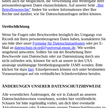
haben auch die Möglichkeit, die Verwendung und Weitergabe Ihrer
personenbezogenen Daten einzuschränken. Auf unserer Seite
„
Ihre
Betroffenenrechte
“
finden Sie weitere Informationen über Ihre
Rechte und darüber, wie Sie Datenschutzanfragen stellen können.
Streitschlichtung
Wenn Sie Fragen oder Beschwerden bezüglich des Umgangs von
Ricordi mit Ihren personenbezogenen Daten haben, kontaktieren Sie
uns bitte über unser
Formular für Datenschutzanfragen
oder per E-
Mail an
datenschutz-ricordi@universal-music.de
. Wir werden
umgehend antworten. Sollten Sie mit der Bearbeitung Ihrer
Beschwerde zum Datenschutz oder zur Datennutzung durch uns
nicht zufrieden sein, können Sie sich an unsere in den USA
ansässige unabhängige Streitbeilegungsstelle JAMS wenden. Bitte
klicken Sie dazu
hier
. Einzelpersonen können sich unter bestimmten
Voraussetzungen auf ein verbindliches Schiedsverfahren berufen.
ÄNDERUNGEN UNSERER DATENSCHUTZHINWEISE
Alle wesentlichen Änderungen, die wir in Zukunft an unseren
Datenschutzhinweisen vornehmen, werden hier veröffentlicht.
Schauen Sie bitte regelmäßig vorbei, um dich über eventuelle
Aktualisierungen oder Änderungen unserer Datenschutzhinweise zu