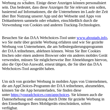
Werbung zu schalten. Einige dieser Anzeigen können personalisiert
sein. Das bedeutet, dass diese Anzeigen für Sie relevant sein sollen,
basierend auf Informationen, die die Unternehmen im Laufe der Zeit
über Ihre Nutzung unserer App und der Webseite und Apps von
Drittanbietern sammeln oder erhalten, einschließlich durch die
Verwendung von Cookies und anderen Tracking-Technologien.
Besuchen Sie das DAA Webchoices-Tool unter
www.aboutads.info
,
wo Sie mehr über gezielte Werbung erfahren und wie Sie gezielte
Werbung von Unternehmen, die am Selbstregulierungsprogramm
der DAA teilnehmen, ablehnen können. Wenn Sie Ihre Cookies
löschen oder einen anderen Browser oder ein anderes mobiles Gerät
verwenden, müssen Sie möglicherweise Ihre Abmeldungen hiervon,
also die Opt-Out-Auswahl, erneut tätigen, die Sie über das DAA
Webchoices-Tool ausgeübt haben.
Um sich von gezielter Werbung in mobilen Apps von Unternehmen,
die am AppChoices-Programm der DAA teilnehmen, abzumelden,
können Sie die App herunterladen, Sie finden diese
unter
https://youradchoices.com/appchoices
. Sie können auch die
Datenerhebung und -nutzung durch Dritte für gezielte Werbung in
den Einstellungen Ihres Mobilgeräts einschränken, sofern
verfügbar.