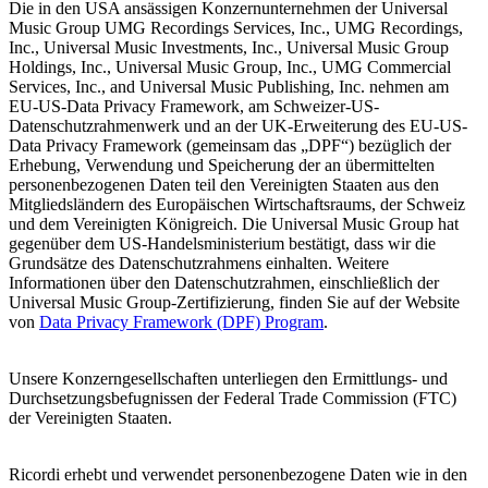
Die in den USA ansässigen Konzernunternehmen der Universal
Music Group UMG Recordings Services, Inc., UMG Recordings,
Inc., Universal Music Investments, Inc., Universal Music Group
Holdings, Inc., Universal Music Group, Inc., UMG Commercial
Services, Inc., and Universal Music Publishing, Inc. nehmen am
EU-US-Data Privacy Framework, am Schweizer-US-
Datenschutzrahmenwerk und an der UK-Erweiterung des EU-US-
Data Privacy Framework (gemeinsam das „DPF“) bezüglich der
Erhebung, Verwendung und Speicherung der an übermittelten
personenbezogenen Daten teil den Vereinigten Staaten aus den
Mitgliedsländern des Europäischen Wirtschaftsraums, der Schweiz
und dem Vereinigten Königreich. Die Universal Music Group hat
gegenüber dem US-Handelsministerium bestätigt, dass wir die
Grundsätze des Datenschutzrahmens einhalten. Weitere
Informationen über den Datenschutzrahmen, einschließlich der
Universal Music Group-Zertifizierung, finden Sie auf der Website
von
Data Privacy Framework (DPF) Program
.
Unsere Konzerngesellschaften unterliegen den Ermittlungs- und
Durchsetzungsbefugnissen der Federal Trade Commission (FTC)
der Vereinigten Staaten.
Ricordi erhebt und verwendet personenbezogene Daten wie in den