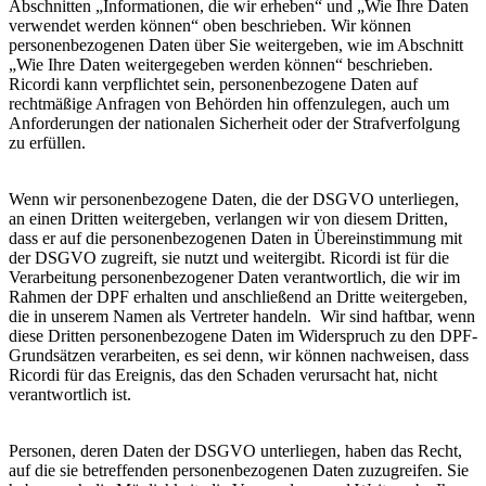
Abschnitten „Informationen, die wir erheben“ und „Wie Ihre Daten
verwendet werden können“ oben beschrieben. Wir können
personenbezogenen Daten über Sie weitergeben, wie im Abschnitt
„Wie Ihre Daten weitergegeben werden können“ beschrieben.
Ricordi kann verpflichtet sein, personenbezogene Daten auf
rechtmäßige Anfragen von Behörden hin offenzulegen, auch um
Anforderungen der nationalen Sicherheit oder der Strafverfolgung
zu erfüllen.
Wenn wir personenbezogene Daten, die der DSGVO unterliegen,
an einen Dritten weitergeben, verlangen wir von diesem Dritten,
dass er auf die personenbezogenen Daten in Übereinstimmung mit
der DSGVO zugreift, sie nutzt und weitergibt. Ricordi ist für die
Verarbeitung personenbezogener Daten verantwortlich, die wir im
Rahmen der DPF erhalten und anschließend an Dritte weitergeben,
die in unserem Namen als Vertreter handeln. Wir sind haftbar, wenn
diese Dritten personenbezogene Daten im Widerspruch zu den DPF-
Grundsätzen verarbeiten, es sei denn, wir können nachweisen, dass
Ricordi für das Ereignis, das den Schaden verursacht hat, nicht
verantwortlich ist.
Personen, deren Daten der DSGVO unterliegen, haben das Recht,
auf die sie betreffenden personenbezogenen Daten zuzugreifen. Sie