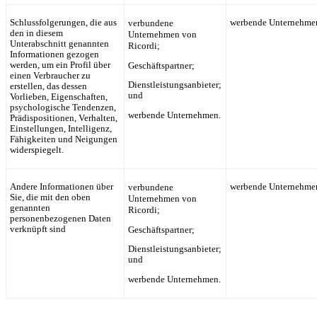
Schlussfolgerungen, die aus
verbundene
werbende Unternehme
den in diesem
Unternehmen von
Unterabschnitt genannten
Ricordi
;
Informationen gezogen
werden, um ein Profil über
Geschäftspartner;
einen Verbraucher zu
Dienstleistungsanbieter;
erstellen, das dessen
und
Vorlieben, Eigenschaften,
psychologische Tendenzen,
werbende Unternehmen.
Prädispositionen, Verhalten,
Einstellungen, Intelligenz,
Fähigkeiten und Neigungen
widerspiegelt.
Andere Informationen über
verbundene
werbende Unternehme
Sie, die mit den oben
Unternehmen von
genannten
Ricordi
;
personenbezogenen Daten
verknüpft sind
Geschäftspartner;
Dienstleistungsanbieter;
und
werbende Unternehmen.