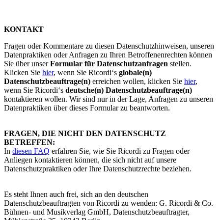
KONTAKT
Fragen oder Kommentare zu diesen Datenschutzhinweisen, unseren
Datenpraktiken oder Anfragen zu Ihren Betroffenenrechten können
Sie über unser
Formular für Datenschutzanfragen
stellen.
Klicken Sie
hie
r
, wenn Sie Ricordi‘s
globale(n)
Datenschutzbeauftrage(n)
erreichen wollen, klicken Sie
hier
,
wenn Sie Ricordi‘s
deutsche(n) Datenschutzbeauftrage(n)
kontaktieren wollen. Wir sind nur in der Lage, Anfragen zu unseren
Datenpraktiken über dieses Formular zu beantworten.
FRAGEN, DIE NICHT DEN DATENSCHUTZ
BETREFFEN:
In
diesen FAQ
erfahren Sie, wie Sie Ricordi zu Fragen oder
Anliegen kontaktieren können, die sich nicht auf unsere
Datenschutzpraktiken oder Ihre Datenschutzrechte beziehen.
Es steht Ihnen auch frei, sich an den deutschen
Datenschutzbeauftragten von Ricordi zu wenden: G. Ricordi & Co.
Bühnen- und Musikverlag GmbH, Datenschutzbeauftragter,