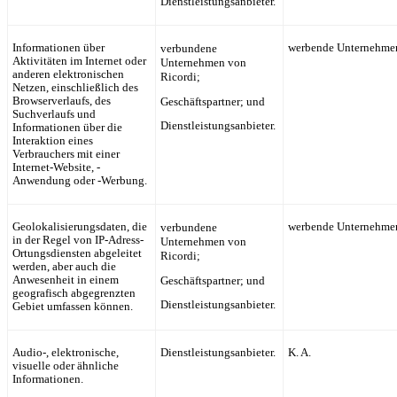
Dienstleistungsanbieter.
Informationen über
verbundene
werbende Unternehme
Aktivitäten im Internet oder
Unternehmen von
anderen elektronischen
Ricordi
;
Netzen, einschließlich des
Browserverlaufs, des
Geschäftspartner; und
Suchverlaufs und
Dienstleistungsanbieter.
Informationen über die
Interaktion eines
Verbrauchers mit einer
Internet-Website, -
Anwendung oder -Werbung.
Geolokalisierungsdaten, die
verbundene
werbende Unternehme
in der Regel von IP-Adress-
Unternehmen von
Ortungsdiensten abgeleitet
Ricordi
;
werden, aber auch die
Anwesenheit in einem
Geschäftspartner; und
geografisch abgegrenzten
Dienstleistungsanbieter.
Gebiet umfassen können.
Audio-, elektronische,
Dienstleistungsanbieter.
K. A.
visuelle oder ähnliche
Informationen.