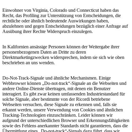
Einwohner von Virginia, Colorado und Connecticut haben das
Recht, das Profiling zur Unterstützung von Entscheidungen, die
rechtliche oder ähnlich bedeutende Auswirkungen haben,
abzulehnen und gegen Entscheidungen bezüglich einer Anfrage auf
Ausübung ihrer Rechte Widerspruch einzulegen.
In Kalifornien ansässige Personen können der Weitergabe ihrer
personenbezogenen Daten an Dritte zu deren
Direktmarketingzwecken widersprechen, indem sie sich wie oben
beschrieben an uns wenden.
Do-Not-Track-Signale und ähnliche Mechanismen. Einige
Webbrowser können „Do-not-track“-Signale an die Webseiten und
andere Online-Dienste übertragen, mit denen ein Benutzer
interagiert. Es gibt zwar keinen umfassenden Industriestandard für
solche Signale, aber bestimmte von der Ricordi betriebene
Webseiten versuchen, diese Signale zu erkennen und, falls sie
erkannt werden, unsere Verwendung von Cookies und ähnlichen
Tracking-Technologien einzuschränken. Leider können wir
aufgrund der unterschiedlichen Browser und Erkennungsfähigkeiten
sowie des Fehlens anerkannter Standards nicht garantieren, dass die
Übermittlung eines „Do-not-track“-Signals dazu führt, dass wir